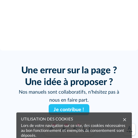
Une erreur sur la page ?
Une idée à proposer ?
Nos manuels sont collaboratifs, n'hésitez pas à
nous en faire part.
Je contribue !
UTILISATION DES COOKIES
Lors de votre navigation sur ce site, des cookies nécessaires
au bon fonctionnement et exemptés de consentement sont
déposés.