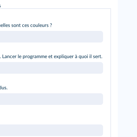
s
elles sont ces couleurs ?
.
Lancer le programme et expliquer à quoi il sert.
dus.