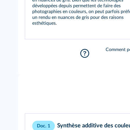
en nuances de gris. Bien que les technologies
développées depuis permettent de faire des
photographies en couleurs, on peut parfois préf
un rendu en nuances de gris pour des raisons
esthétiques.
Comment peu
Synthèse additive des coule
Doc. 1