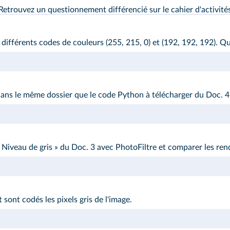
Retrouvez un questionnement différencié sur le
cahier d'activité
 différents codes de couleurs (255, 215, 0) et (192, 192, 192). Qu
 dans le même dossier que le code Python à télécharger du
Doc. 4
 Niveau de gris » du
Doc. 3
avec PhotoFiltre et comparer les ren
 sont codés les pixels gris de l'image.