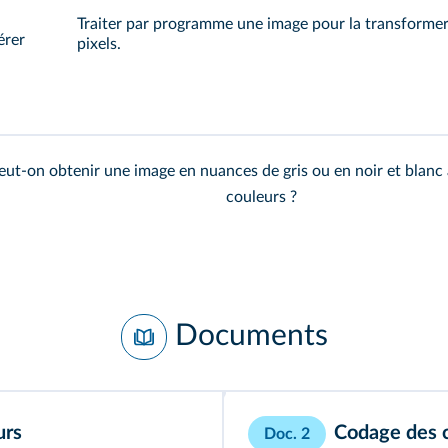
Traiter par programme une image pour la transformer 
érer
pixels.
t-on obtenir une image en nuances de gris ou en noir et blanc à
couleurs ?
Documents
urs
Codage des 
Doc. 2