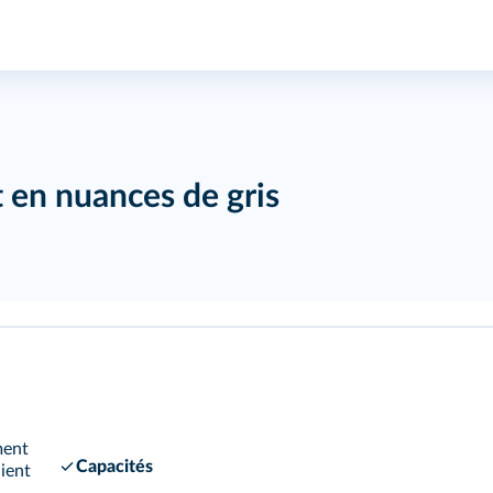
t en nuances de gris
ment
Capacités
ient