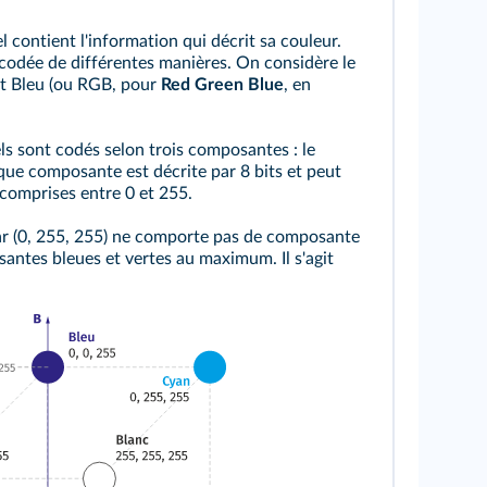
 contient l'information qui décrit sa couleur.
codée de différentes manières. On considère le
t Bleu (ou RGB, pour
Red Green Blue
, en
ls sont codés selon trois composantes : le
aque composante est décrite par 8 bits et peut
 comprises entre 0 et 255.
par (0, 255, 255) ne comporte pas de composante
ntes bleues et vertes au maximum. Il s'agit
olaire.fr