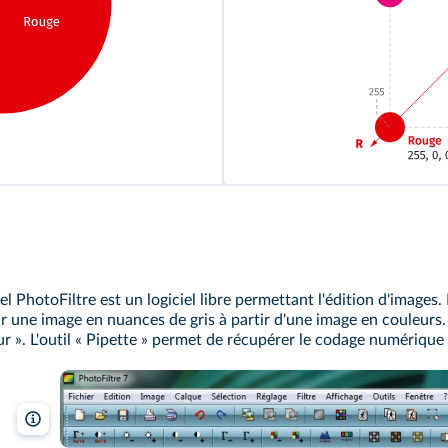
iel PhotoFiltre est un logiciel libre permettant l'édition d'images
r une image en nuances de gris à partir d'une image en couleurs. 
r ». L'outil « Pipette » permet de récupérer le codage numérique 
PhotoFiltre