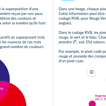
 la superposition d'une
Dans une image, chaque pixel
lumière reçue par nos yeux.
Cette information peut être 
ditive des couleurs et
codage RVB, pour Rouge Ver
 selon la lumière qu'ils font
anglais).
Dans le codage RVB, les pixe
profit en superposant trois
rouge, le vert et le bleu. Ch
8
 les nuances de ces trois
prendre 2
, soit 256 valeurs
s grand nombre de couleurs.
Par exemple, le pixel codé 
rouge et possède des composa
d'un pixel cyan.
lelivresc