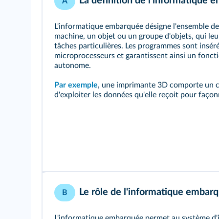
La définition de l'informatique
A
L'informatique embarquée désigne l'ensemble des
machine, un objet ou un groupe d'objets, qui le
tâches particulières. Les programmes sont insér
microprocesseurs et garantissent ainsi un fonc
autonome.
Par exemple
, une imprimante 3D comporte un c
d'exploiter les données qu'elle reçoit pour façon
Le rôle de l'informatique embar
B
L'informatique embarquée permet au système d'in