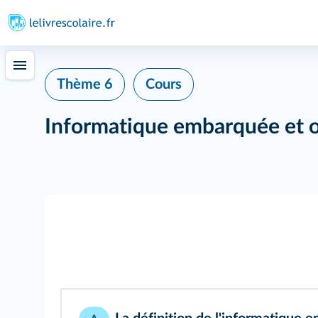
Thème 6
Cours
Informatique embarquée et o