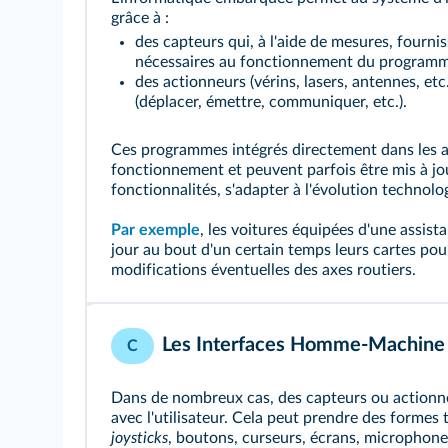
grâce à :
des capteurs qui, à l'aide de mesures, fourni
nécessaires au fonctionnement du programme
des actionneurs (vérins, lasers, antennes, etc
(déplacer, émettre, communiquer, etc.).
Ces programmes intégrés directement dans les ap
fonctionnement et peuvent parfois être mis à jo
fonctionnalités, s'adapter à l'évolution technolo
Par exemple
, les voitures équipées d'une assis
jour au bout d'un certain temps leurs cartes po
modifications éventuelles des axes routiers.
Les Interfaces Homme-Machine
C
Dans de nombreux cas, des capteurs ou actionne
avec l'utilisateur. Cela peut prendre des formes
joysticks
, boutons, curseurs, écrans, microphones