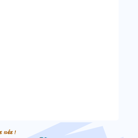
e idée !