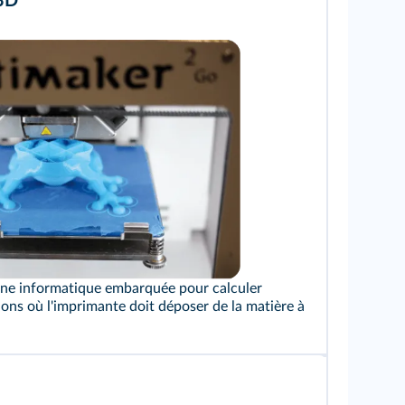
3D
/Flickr
une informatique embarquée pour calculer
ions où l'imprimante doit déposer de la matière à