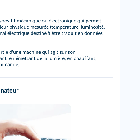
spositif mécanique ou électronique qui permet
eur physique mesurée (température, luminosité,
gnal électrique destiné à être traduit en données
rtie d'une machine qui agit sur son
t, en émettant de la lumière, en chauffant,
commande.
inateur