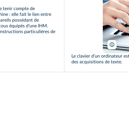
e tenir compte de
e : elle fait le lien entre
ppareils possédant de
tous équipés d'une IHM.
instructions particulières de
kurhan/
Le clavier d'un ordinateur es
des acquisitions de texte.