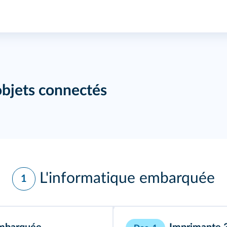
bjets connectés
L'informatique embarquée
1