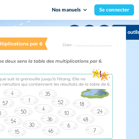
Nos manuels
Se connecter
Mes outil