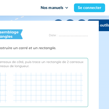
Nos manuels
Se connecter
Mes outil