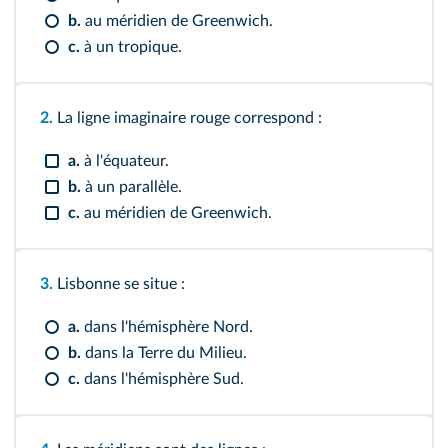
b.
au méridien de Greenwich.
c.
à un tropique.
2.
La ligne imaginaire rouge correspond :
a.
à l'équateur.
b.
à un parallèle.
c.
au méridien de Greenwich.
3.
Lisbonne se situe :
a.
dans l'hémisphère Nord.
b.
dans la Terre du Milieu.
c.
dans l'hémisphère Sud.