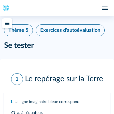
Thème 5
Exercices d'autoévaluation
Se tester
Le repérage sur la Terre
1
1.
La ligne imaginaire bleue correspond :
a.
à l'équateur.