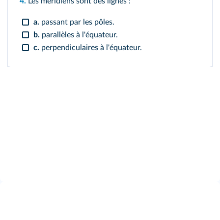
4.
Les méridiens sont des lignes :
a.
passant par les pôles.
b.
parallèles à l'équateur.
c.
perpendiculaires à l'équateur.