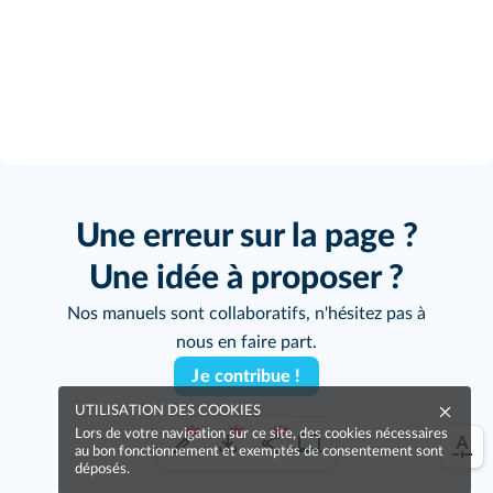
Une erreur sur la page ?
Une idée à proposer ?
Nos manuels sont collaboratifs, n'hésitez pas à
nous en faire part.
Je contribue !
UTILISATION DES COOKIES
Lors de votre navigation sur ce site, des cookies nécessaires
au bon fonctionnement et exemptés de consentement sont
déposés.