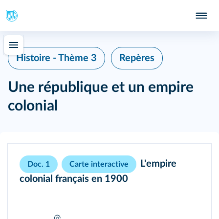
Histoire - Thème 3
Repères
Une république et un empire
colonial
L'empire
Doc. 1
Carte interactive
colonial français en 1900