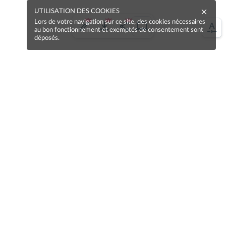
UTILISATION DES COOKIES
Lors de votre navigation sur ce site, des cookies nécessaires
au bon fonctionnement et exemptés de consentement sont
déposés.
Une erreur sur la page ?
Une idée à proposer ?
Nos manuels sont collaboratifs, n'hésitez pas à