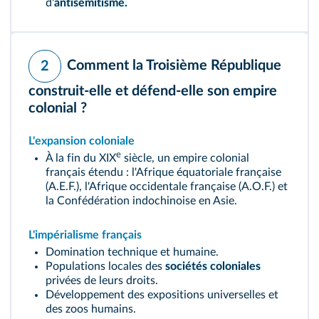
d'
antisémitisme.
Comment la Troisième République
2
construit-elle et défend-elle son empire
colonial ?
L'expansion coloniale
e
À la fin du XIX
siècle, un empire colonial
français étendu : l'Afrique équatoriale française
(A.E.F.), l'Afrique occidentale française (A.O.F.) et
la Confédération indochinoise en Asie.
L'impérialisme français
Domination technique et humaine.
Populations locales des
sociétés coloniales
privées de leurs droits.
Développement des expositions universelles et
des zoos humains.