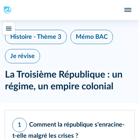
Histoire - Thème 3
Mémo BAC
Je révise
La Troisième République : un
régime, un empire colonial
Comment la république s'enracine-
1
t-elle malgré les crises ?