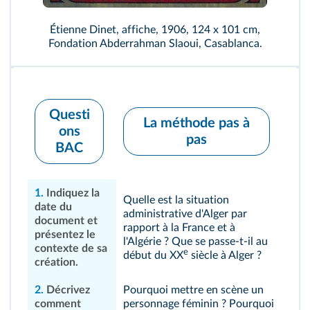
Étienne Dinet, affiche, 1906, 124 x 101 cm,
Fondation Abderrahman Slaoui, Casablanca.
Questi
La méthode pas à
ons
pas
BAC
1.
Indiquez la
Quelle est la situation
date du
administrative d'Alger par
document et
rapport à la France et à
présentez le
l'Algérie ? Que se passe-t-il au
contexte de sa
e
début du XX
siècle à Alger ?
création.
2.
Décrivez
Pourquoi mettre en scène un
comment
personnage féminin ? Pourquoi