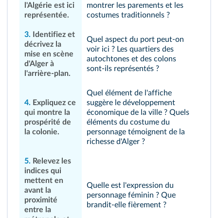
l'Algérie est ici
montrer les parements et les
représentée.
costumes traditionnels ?
3.
Identifiez et
Quel aspect du port peut-on
décrivez la
voir ici ? Les quartiers des
mise en scène
autochtones et des colons
d'Alger à
sont-ils représentés ?
l'arrière-plan.
Quel élément de l'affiche
4.
Expliquez ce
suggère le développement
qui montre la
économique de la ville ? Quels
prospérité de
éléments du costume du
la colonie.
personnage témoignent de la
richesse d'Alger ?
5.
Relevez les
indices qui
mettent en
Quelle est l'expression du
avant la
personnage féminin ? Que
proximité
brandit-elle fièrement ?
entre la