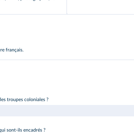
re français.
es troupes coloniales ?
qui sont-ils encadrés ?