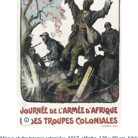
Gallica/Bibliothèque nationale de France/Wikimedia