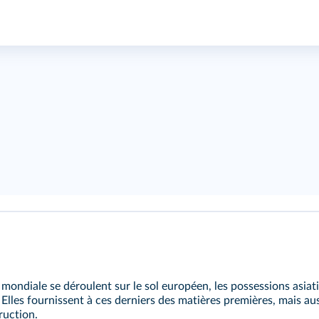
mondiale se déroulent sur le sol européen, les possessions asiat
 Elles fournissent à ces derniers des matières premières, mais au
truction.