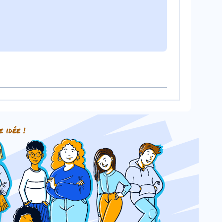
e idée !