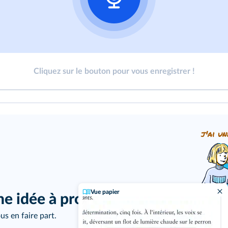
Cliquez sur le bouton pour vous enregistrer !
j'ai un
Vue papier
ne idée à proposer ?
us en faire part.