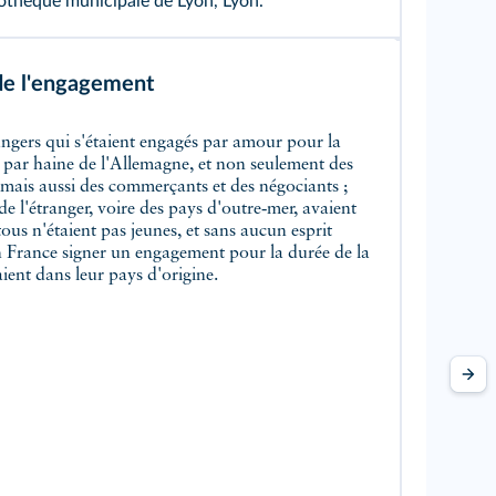
liothèque municipale de Lyon, Lyon.
de l'engagement
par haine de l'Allemagne, et non seulement des
es, mais aussi des commerçants et des négociants ;
e l'étranger, voire des pays d'outre‑mer, avaient
tous n'étaient pas jeunes, et sans aucun esprit
en France signer un engagement pour la durée de la
aient dans leur pays d'origine.