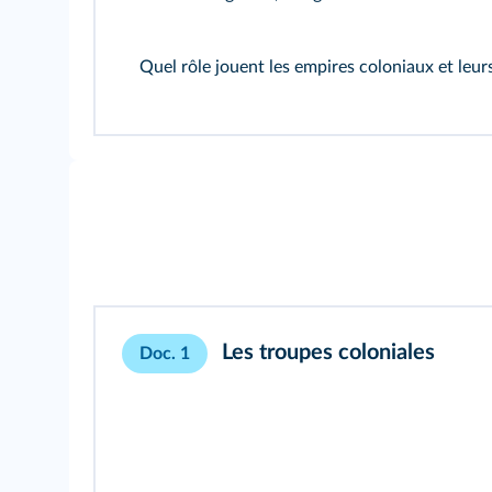
Quel rôle jouent les empires coloniaux et leu
Les troupes coloniales
Doc. 1