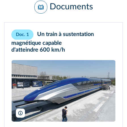
Documents
Un train à sustentation
Doc. 1
magnétique capable
d'atteindre 600 km/h
Zhang Jinggang/ImagineChina/AFP