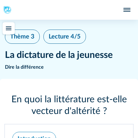
Thème 3
Lecture 4/5
La dictature de la jeunesse
Dire la différence
En quoi la littérature est‑elle
vecteur d'altérité ?