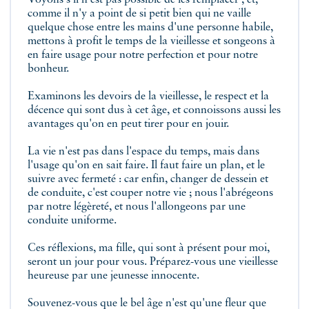
Voyons s'il n'est pas possible de les remplacer ; et,
comme il n'y a point de si petit bien qui ne vaille
quelque chose entre les mains d'une personne habile,
mettons à profit le temps de la vieillesse et songeons à
en faire usage pour notre perfection et pour notre
bonheur.
Examinons les devoirs de la vieillesse, le respect et la
décence qui sont dus à cet âge, et connoissons aussi les
avantages qu'on en peut tirer pour en jouir.
La vie n'est pas dans l'espace du temps, mais dans
l'usage qu'on en sait faire. Il faut faire un plan, et le
suivre avec fermeté : car enfin, changer de dessein et
de conduite, c'est couper notre vie ; nous l'abrégeons
par notre légèreté, et nous l'allongeons par une
conduite uniforme.
Ces réflexions, ma fille, qui sont à présent pour moi,
seront un jour pour vous. Préparez-vous une vieillesse
heureuse par une jeunesse innocente.
Souvenez-vous que le bel âge n'est qu'une fleur que