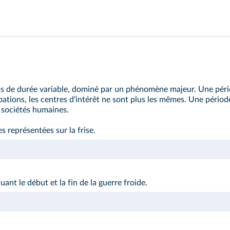
mps de durée variable, dominé par un phénomène majeur. Une pér
pations, les centres d'intérêt ne sont plus les mêmes. Une période
 sociétés humaines.
s représentées sur la frise.
nt le début et la fin de la guerre froide.