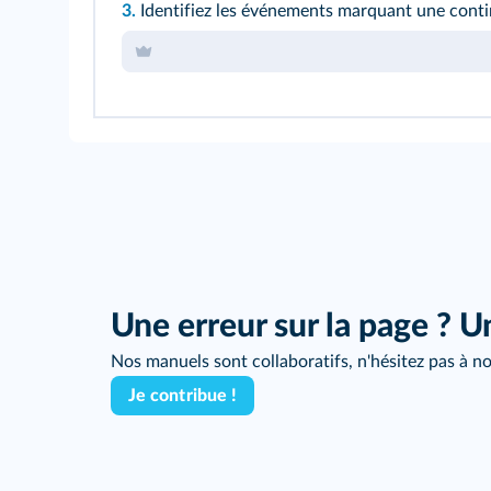
3.
Identifiez les événements marquant une cont
Une erreur sur la page ? U
Nos manuels sont collaboratifs, n'hésitez pas à no
Je contribue !