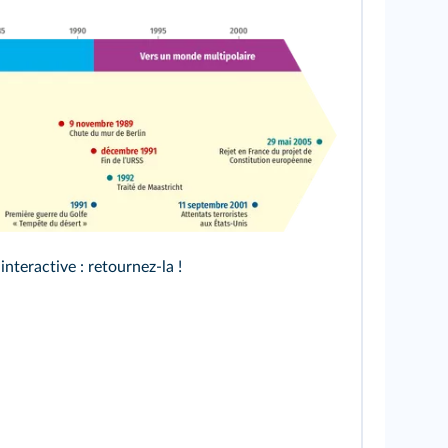
ve
nteractive : retournez‑la !