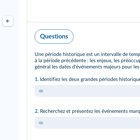
Questions
Une période historique est un intervalle de te
à la période précédente : les enjeux, les préoccu
général les dates d'événements majeurs pour les
1.
Identifiez les deux grandes périodes historique
2.
Recherchez et présentez les événements marqua