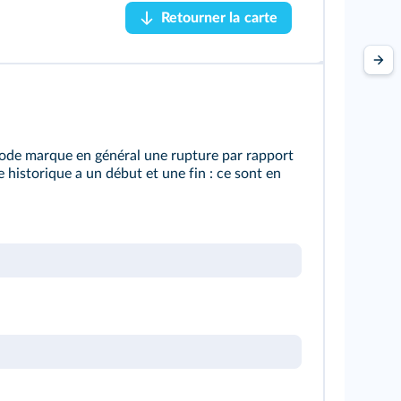
Retourner la carte
Retourner la carte
iode marque en général une rupture par rapport
 historique a un début et une fin : ce sont en