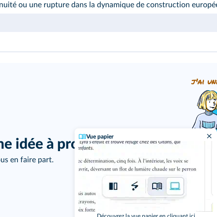
inuité ou une rupture dans la dynamique de construction europé
j'ai un
Vue papier
ne idée à proposer ?
us en faire part.
Découvrez la vue papier en cliquant ici