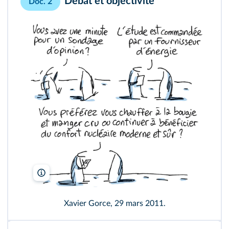
Débat et objectivité
Doc. 2
Xavier Gorce
Xavier Gorce, 29 mars 2011.