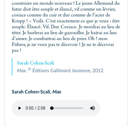
construire un monde nouveau ! Le jeune Allemand du
futur doit être souple et élancé, vif comme un lévrier,
coriace comme du cuir et dur comme de l'acier de
Krupp ! » Voilà. C'est exactement ce que je veux : être
souple. Élancé. Vif. Dur. Coriace. Je mordrai au lieu de
téter. Je hurlerai au lieu de gazouiller. Je haïrai au lieu
d'aimer. Je combattrai au lieu de prier. Oh ! mon
Führer, je ne veux pas te décevoir ! Je ne te décevrai
pas !
Sarah Cohen‑Scali
©
Max
,
Éditions Gallimard Jeunesse, 2012.
Sarah Cohen-Scali,
Max