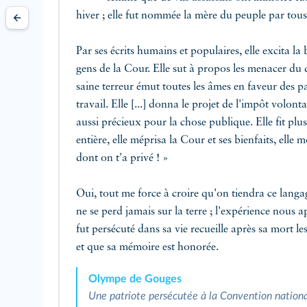
hiver ; elle fut nommée la mère du peuple par tous
Par ses écrits humains et populaires, elle excita la 
gens de la Cour. Elle sut à propos les menacer du d
saine terreur émut toutes les âmes en faveur des p
travail. Elle [...] donna le projet de l'impôt volonta
aussi précieux pour la chose publique. Elle fit plus,
entière, elle méprisa la Cour et ses bienfaits, ell
dont on t'a privé ! »
Oui, tout me force à croire qu'on tiendra ce lang
ne se perd jamais sur la terre ; l'expérience nous 
fut persécuté dans sa vie recueille après sa mort l
et que sa mémoire est honorée.
Olympe de Gouges
Une patriote persécutée à la Convention nation