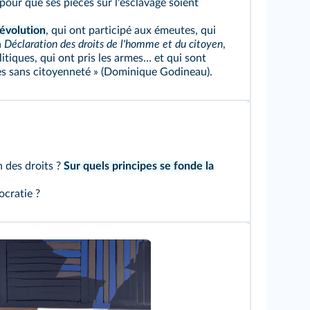
our que ses pièces sur l'esclavage soient
évolution
, qui ont participé aux émeutes, qui
a
Déclaration des droits de l'homme et du citoyen
,
litiques, qui ont pris les armes… et qui sont
s sans citoyenneté » (Dominique Godineau).
n des droits ?
Sur quels principes se fonde la
ocratie ?