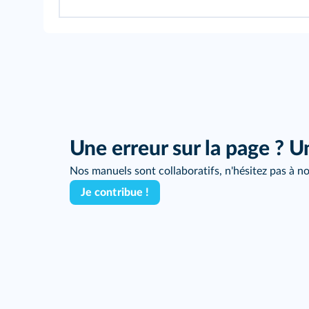
Une erreur sur la page ? U
Nos manuels sont collaboratifs, n'hésitez pas à no
Je contribue !