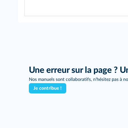
Une erreur sur la page ? U
Nos manuels sont collaboratifs, n'hésitez pas à no
Je contribue !