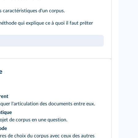
es caractéristiques d'un corpus.
 méthode qui explique ce à quoi il faut prêter
e
rent
iquer l'articulation des documents entre eux.
atique
ojet de corpus en une question.
hode
res de choix du corpus avec ceux des autres