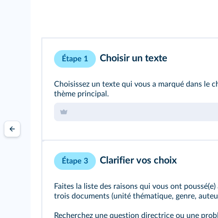
Choisir un texte
Étape 1
Choisissez un texte qui vous a marqué dans le cha
thème principal.
Clarifier vos choix
Étape 3
Faites la liste des raisons qui vous ont poussé(e)
trois documents (unité thématique, genre, auteur,
Recherchez une question directrice ou une prob