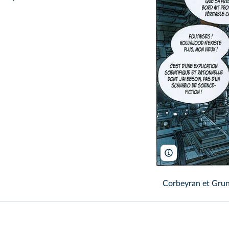
Glenat
Corbeyran et Gru