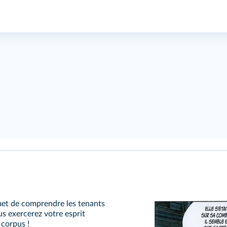
met de comprendre les tenants
us exercerez votre esprit
 corpus !