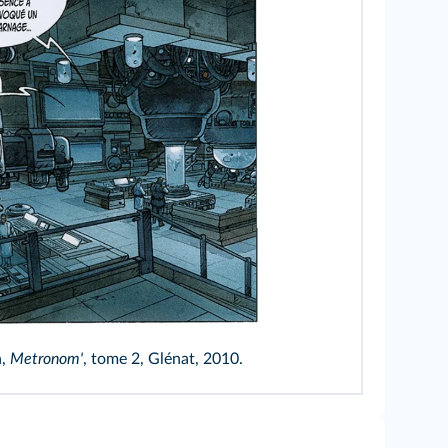
n,
Metronom'
, tome 2, Glénat, 2010.