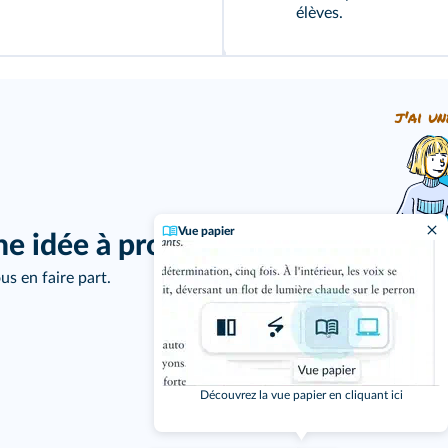
élèves.
j'ai un
Vue papier
ne idée à proposer ?
us en faire part.
Découvrez la vue papier en cliquant ici