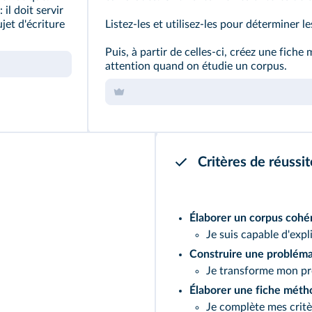
 il doit servir
jet d'écriture
Listez‑les et utilisez‑les pour déterminer l
Puis, à partir de celles‑ci, créez une fiche
attention quand on étudie un corpus.
Critères de réussit
Élaborer un corpus cohé
Je suis capable d'expl
Construire une problém
Je transforme mon pr
Élaborer une fiche mét
Je complète mes critè