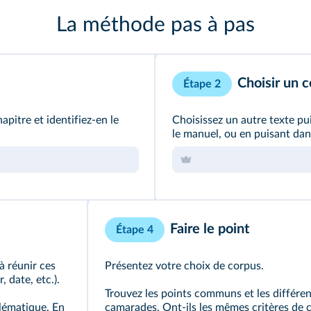
La méthode pas à pas
Choisir un
Étape 2
pitre et identifiez‑en le
Choisissez un autre texte pu
le manuel, ou en puisant dan
Faire le point
Étape 4
 à réunir ces
Présentez votre choix de corpus.
 date, etc.).
Trouvez les points communs et les différen
lématique. En
camarades. Ont‑ils les mêmes critères de 