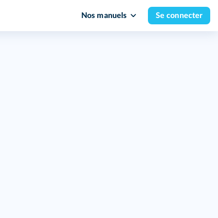
Nos manuels
Se connecter