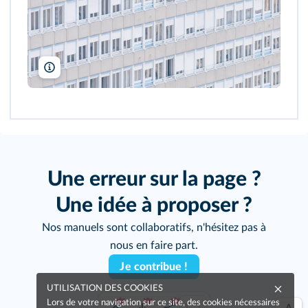
Martin Argyroglo/Divergence
Une erreur sur la page ?
Une idée à proposer ?
Nos manuels sont collaboratifs, n'hésitez pas à
nous en faire part.
Je contribue !
UTILISATION DES COOKIES
Lors de votre navigation sur ce site, des cookies nécessaires