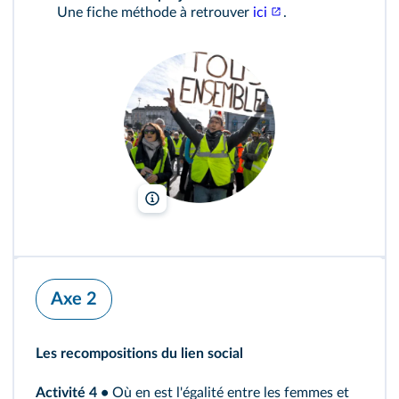
Une fiche méthode à retrouver
ici
.
Xavier Leoty/AFP
Axe 2
Les recompositions du lien social
Activité 4
•
Où en est l'égalité entre les femmes et