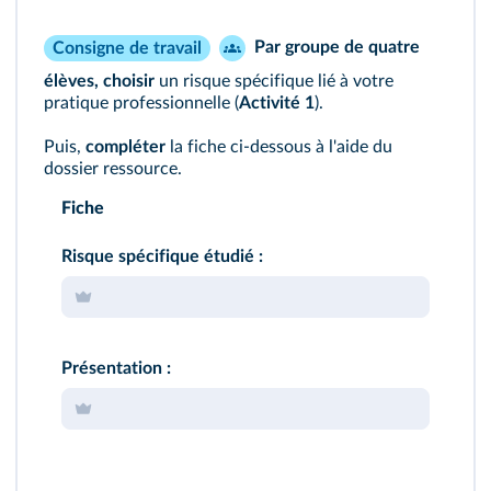
Par groupe de quatre
Consigne de travail
élèves,
choisir
un risque spécifique lié à votre
pratique professionnelle (
Activité 1
).
Puis,
compléter
la fiche ci‑dessous à l'aide du
dossier ressource.
Fiche
Risque spécifique étudié :
Présentation :