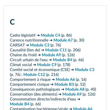
C
Cadre législatif ➜
Module C4
(p. 86)
Carence nutritionnelle ➜
Module A7
(p. 30)
CARSAT ➜
Module C3
(p. 76)
Causalité (lien de) ➜
Module C11
(p. 206)
Chaîne du froid ➜
Module A9
(p. 126)
Circuit urbain de l'eau ➜
Module B4
(p. 66)
Climat social ➜
Module C9
(p. 178)
Comité social et économique (CSE) ➜
Module C3
(p. 76) ;
Module C12
(p. 216)
Comportement à risque ➜
Module A6
(p. 16)
Comportement civique ➜
Module B3
(p. 52)
Conséquences pathologiques ➜
Module A8
(p. 40)
Conservation (des aliments) ➜
Module A9
(p. 126)
Consommation directe/indirecte d'eau ➜
Module B4
(p. 66)
Contamination bactérienne/virale ➜
Module A6