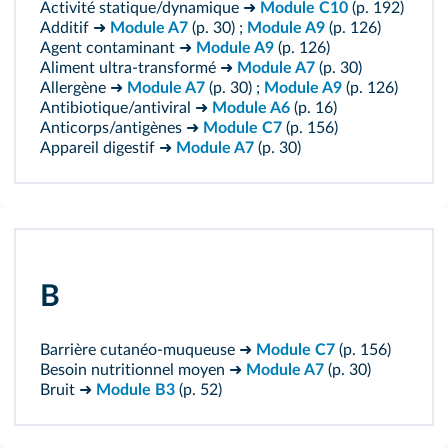
Activité statique/dynamique ➜
Module C10
(p. 192)
Additif ➜
Module A7
(p. 30) ;
Module A9
(p. 126)
Agent contaminant ➜
Module A9
(p. 126)
Aliment ultra-transformé ➜
Module A7
(p. 30)
Allergène ➜
Module A7
(p. 30) ;
Module A9
(p. 126)
Antibiotique/antiviral ➜
Module A6
(p. 16)
Anticorps/antigènes ➜
Module C7
(p. 156)
Appareil digestif ➜
Module A7
(p. 30)
B
Barrière cutanéo-muqueuse ➜
Module C7
(p. 156)
Besoin nutritionnel moyen ➜
Module A7
(p. 30)
Bruit ➜
Module B3
(p. 52)