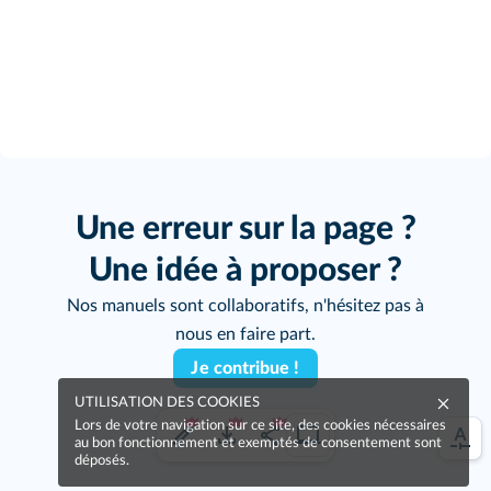
Une erreur sur la page ?
Une idée à proposer ?
Nos manuels sont collaboratifs, n'hésitez pas à
nous en faire part.
Je contribue !
UTILISATION DES COOKIES
Lors de votre navigation sur ce site, des cookies nécessaires
au bon fonctionnement et exemptés de consentement sont
déposés.