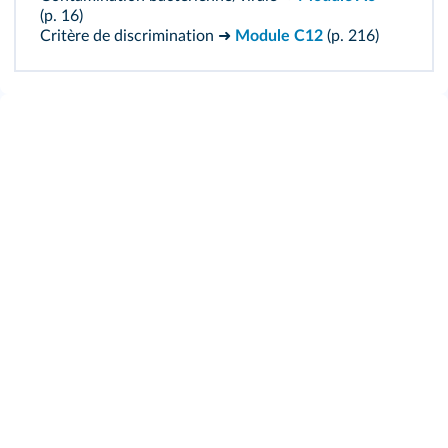
(p. 16)
Critère de discrimination ➜
Module C12
(p. 216)