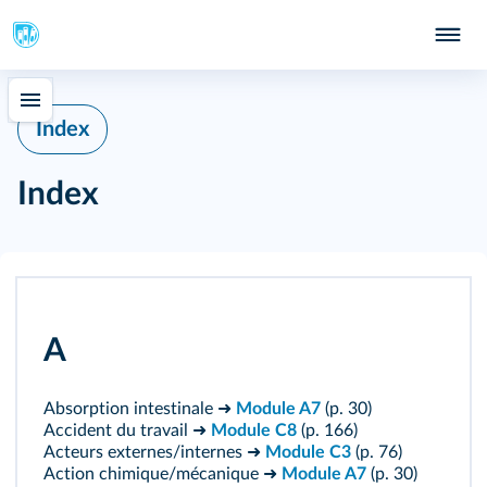
Index
Index
A
Absorption intestinale ➜
Module A7
(p. 30)
Accident du travail ➜
Module C8
(p. 166)
Acteurs externes/internes ➜
Module C3
(p. 76)
Action chimique/mécanique ➜
Module A7
(p. 30)