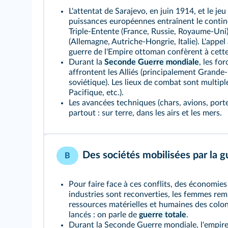
L'attentat de Sarajevo, en juin 1914, et le jeu
puissances européennes entraînent le continen
Triple‑Entente (France, Russie, Royaume‑Uni
(Allemagne, Autriche‑Hongrie, Italie). L'appel
guerre de l'Empire ottoman confèrent à cett
Durant la
Seconde Guerre mondiale
, les fo
affrontent les Alliés (principalement Grande
soviétique). Les lieux de combat sont multipl
Pacifique, etc.).
Les avancées techniques (chars, avions, port
partout : sur terre, dans les airs et les mers.
Des sociétés mobilisées par la g
B
Pour faire face à ces conflits, des économies
industries sont reconverties, les femmes rem
ressources matérielles et humaines des colo
lancés : on parle de
guerre totale
.
Durant la Seconde Guerre mondiale, l'empire 