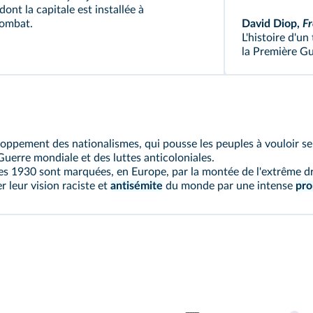
 dont la capitale est installée à
combat.
David Diop,
Fr
L'histoire d'un
la Première Gu
loppement des nationalismes, qui pousse les peuples à vouloir s
 Guerre mondiale et des luttes anticoloniales.
s 1930 sont marquées, en Europe, par la montée de l'extrême droi
r leur vision raciste et
antisémite
du monde par une intense
pr