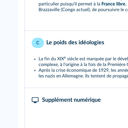
particulier puisqu'il permet à la
France libre
,
Brazzaville (Congo actuel), de poursuivre le 
Le poids des idéologies
C
e
La fin du XIX
siècle est marquée par le déve
complexe, à l'origine à la fois de la Première
Après la crise économique de 1929, les année
les nazis en Allemagne. Ils tentent de propage
Supplément numérique