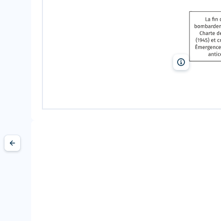
Lelivrescolai