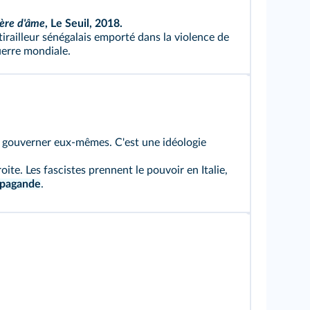
ère d'âme
, Le Seuil, 2018.
 tirailleur sénégalais emporté dans la violence de
erre mondiale.
e gouverner eux‑mêmes. C'est une idéologie
te. Les fascistes prennent le pouvoir en Italie,
opagande
.