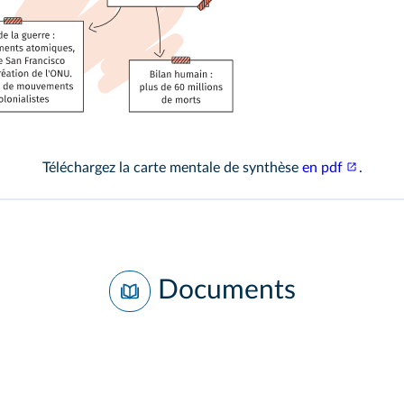
re.fr
Téléchargez la carte mentale de synthèse
en pdf
.
Documents