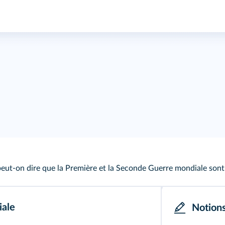
eut‑on dire que la Première et la Seconde Guerre mondiale sont
Antisémiti
iale
Notion