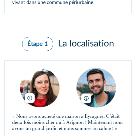
vivant dans une commune périurbaine !
La localisation
Étape 1
Werner Lerooy/Shutterstock
AJR_photo/Shutterstock
« Nous avons acheté une maison à Eyragues. C'était
deux fois moins cher qu'à Avignon ! Maintenant nous
avons un grand jardin et nous sommes au calme ! »