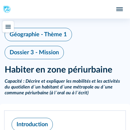
Géographie - Thème 1
Dossier 3 - Mission
Habiter en zone périurbaine
Capacité :
Décrire et expliquer les mobilités et les activités
du quotidien d᾽un habitant d᾽une métropole ou d᾽une
commune périurbaine (à l᾽oral ou à l᾽écrit)
Introduction