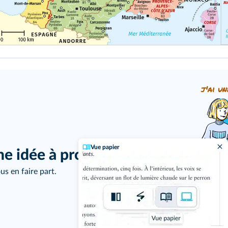
j'ai un
Vue papier
ne idée à proposer ?
us en faire part.