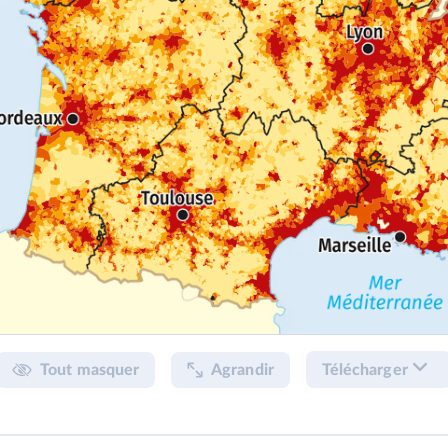
Tout masquer
Agrandir
Télécharger