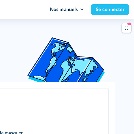
Nos manuels
Se connecter
 le masquer