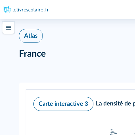
Atlas
France
La densité de 
Carte interactive 3