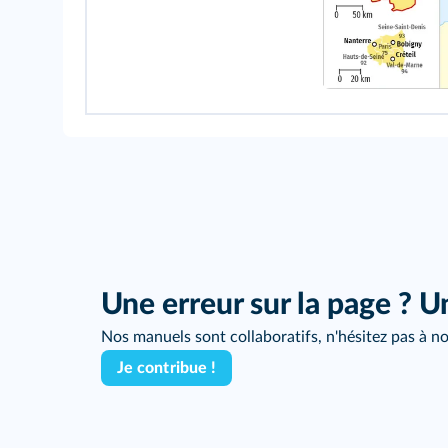
Une erreur sur la page ? U
Nos manuels sont collaboratifs, n'hésitez pas à no
Je contribue !