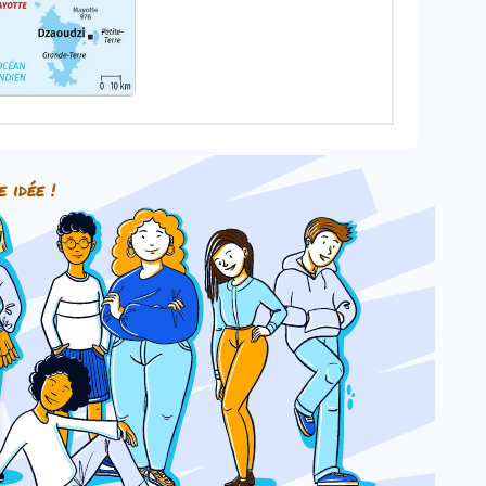
e idée !