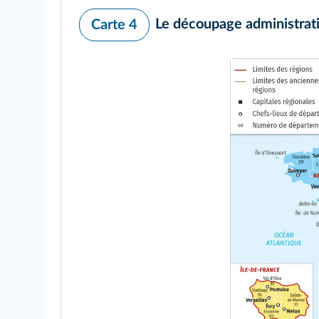
Le découpage administrati
Carte 4