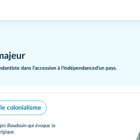
 majeur
endantiste dans l'accession à l'indépendanced'un pays.
le colonialisme
la Belgique.