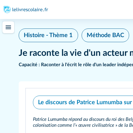
Histoire - Thème 1
Méthode BAC
Je raconte la vie d'un acteur
Capacité :
Raconter à l'écrit le rôle d'un leader indép
Le discours de Patrice Lumumba sur 
Patrice Lumumba répond au discours du roi des Belges Baudouin qui évoque la
colonisation comme l'« œuvre civilisatrice » de 