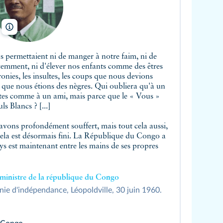
Emijrp/Wikimedia
s permettaient ni de manger à notre faim, ni de
 Vous »
s Blancs ? [...]
nt souffert, mais tout cela aussi,
ntre les mains de ses propres
ministre de la république du Congo
nie d'indépendance, Léopoldville, 30 juin 1960.