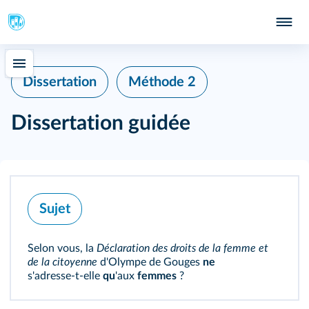
Dissertation
Méthode 2
Dissertation guidée
Sujet
Selon vous, la
Déclaration des droits de la femme et
de la citoyenne
d'Olympe de Gouges
ne
s'adresse‑t‑elle
qu
'aux
femmes
?