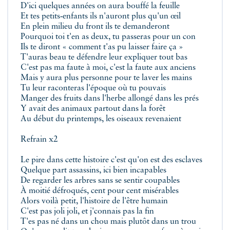
D'ici quelques années on aura bouffé la feuille
Et tes petits‑enfants ils n'auront plus qu'un œil
En plein milieu du front ils te demanderont
Pourquoi toi t'en as deux, tu passeras pour un con
Ils te diront « comment t'as pu laisser faire ça »
T'auras beau te défendre leur expliquer tout bas
C'est pas ma faute à moi, c'est la faute aux anciens
Mais y aura plus personne pour te laver les mains
Tu leur raconteras l'époque où tu pouvais
Manger des fruits dans l'herbe allongé dans les prés
Y avait des animaux partout dans la forêt
Au début du printemps, les oiseaux revenaient
Refrain x2
Le pire dans cette histoire c'est qu'on est des esclaves
Quelque part assassins, ici bien incapables
De regarder les arbres sans se sentir coupables
À moitié défroqués, cent pour cent misérables
Alors voilà petit, l'histoire de l'être humain
C'est pas joli joli, et j'connais pas la fin
T'es pas né dans un chou mais plutôt dans un trou