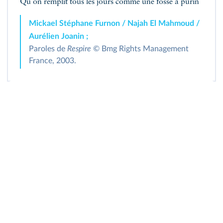
Qu'on remplit tous les jours comme une fosse à purin
Mickael Stéphane Furnon / Najah El Mahmoud /
Aurélien Joanin ;
Paroles de
Respire
© Bmg Rights Management
France, 2003.