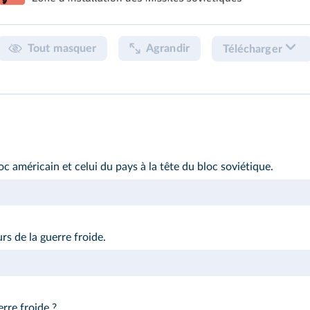
Tout masquer
Agrandir
Télécharger
oc américain et celui du pays à la tête du bloc soviétique.
urs de la guerre froide.
erre froide ?