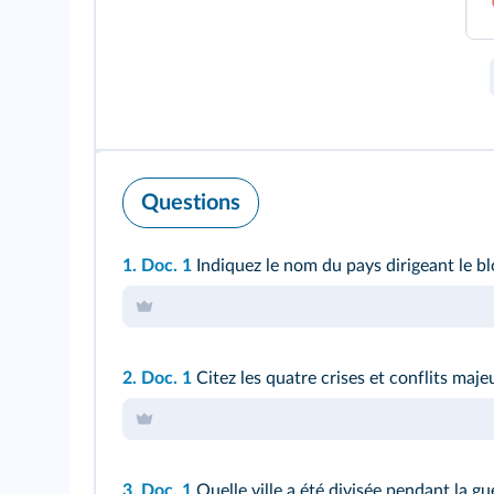
Questions
1.
Doc. 1
Indiquez le nom du pays dirigeant le bl
2.
Doc. 1
Citez les quatre crises et conflits maje
3.
Doc. 1
Quelle ville a été divisée pendant la gu