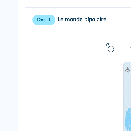
Le monde bipolaire
Doc. 1