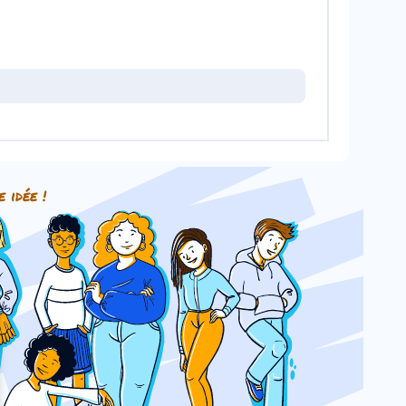
e idée !