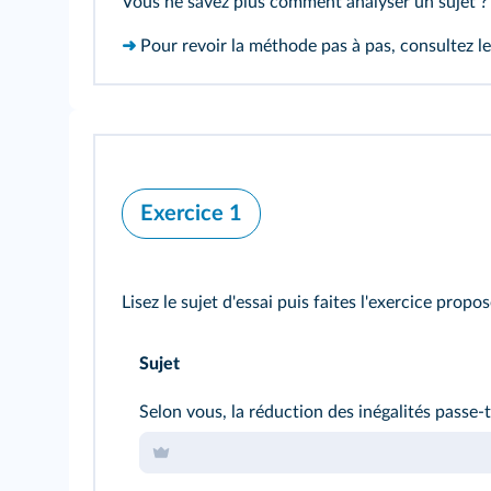
Vous ne savez plus comment analyser un sujet ? c
➜
Pour revoir la méthode pas à pas, consultez l
Exercice 1
Lisez le sujet d'essai puis faites l'exercice propos
Sujet
Selon vous, la réduction des inégalités passe‑t‑