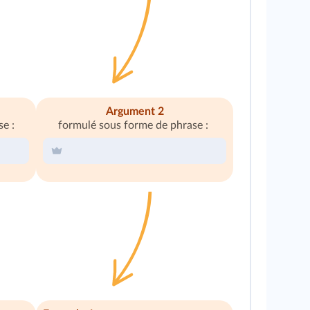
Argument 2
e :
formulé sous forme de phrase :