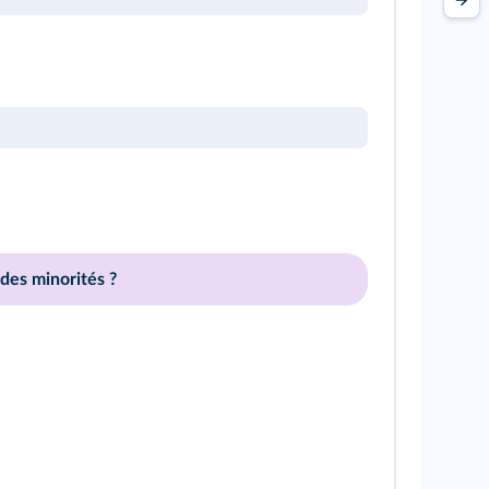
 des minorités ?