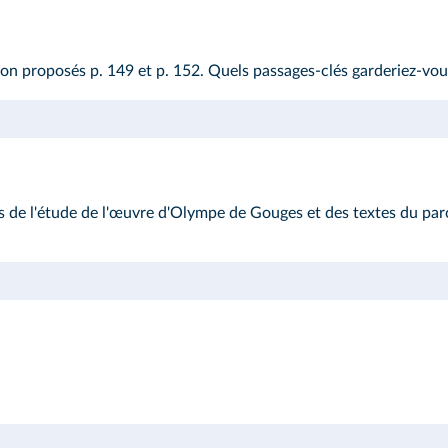
tion proposés
p. 149
et
p. 152
. Quels passages‑clés garderiez‑vou
 de l'étude de l'œuvre d'Olympe de Gouges et des textes du par