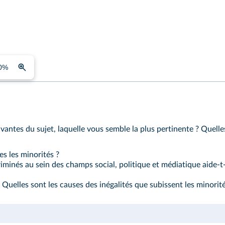
0
%
vantes du sujet, laquelle vous semble la plus pertinente ? Quelle
es les minorités ?
minés au sein des champs social, politique et médiatique aide‑t‑e
? Quelles sont les causes des inégalités que subissent les minorité