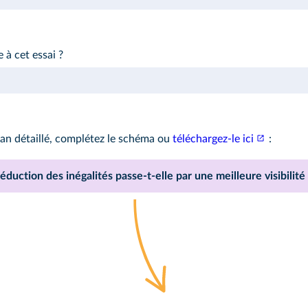
 à cet essai ?
lan détaillé, complétez le schéma ou
téléchargez‑le ici
:
réduction des inégalités passe‑t‑elle par une meilleure visibilité