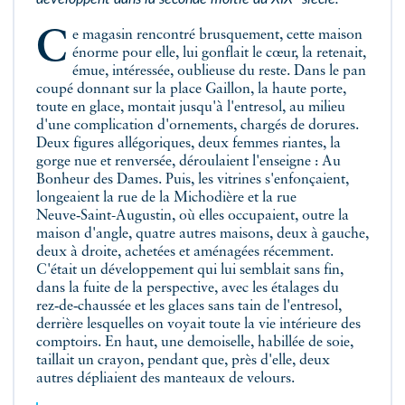
Ce magasin rencontré brusquement, cette maison
énorme pour elle, lui gonflait le cœur, la retenait,
émue, intéressée, oublieuse du reste. Dans le pan
coupé donnant sur la place Gaillon, la haute porte,
toute en glace, montait jusqu'à l'entresol, au milieu
d'une complication d'ornements, chargés de dorures.
Deux figures allégoriques, deux femmes riantes, la
gorge nue et renversée, déroulaient l'enseigne : Au
Bonheur des Dames. Puis, les vitrines s'enfonçaient,
longeaient la rue de la Michodière et la rue
Neuve‑Saint-Augustin, où elles occupaient, outre la
maison d'angle, quatre autres maisons, deux à gauche,
deux à droite, achetées et aménagées récemment.
C'était un développement qui lui semblait sans fin,
dans la fuite de la perspective, avec les étalages du
rez‑de‑chaussée et les glaces sans tain de l'entresol,
derrière lesquelles on voyait toute la vie intérieure des
comptoirs. En haut, une demoiselle, habillée de soie,
taillait un crayon, pendant que, près d'elle, deux
autres dépliaient des manteaux de velours.