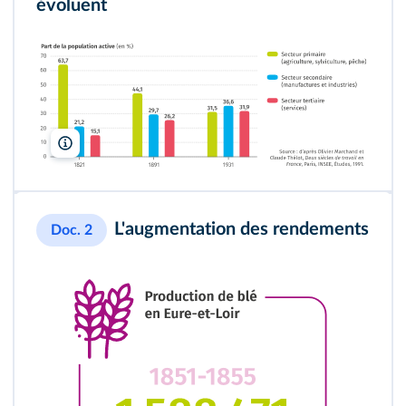
évoluent
Lelivrescolaire.fr
L'augmentation des rendements
Doc. 2