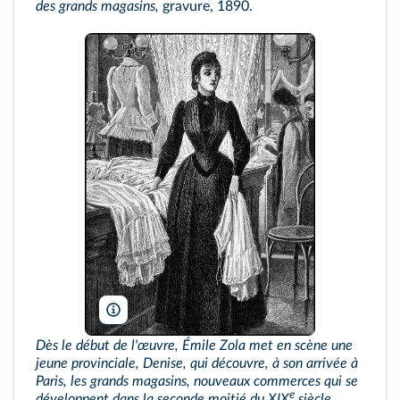
des grands magasins,
gravure, 1890.
Coll. Jonas/Kharbine‑Tapabor
Dès le début de l'œuvre, Émile Zola met en scène une
jeune provinciale, Denise, qui découvre, à son arrivée à
Paris, les grands magasins, nouveaux commerces qui se
e
développent dans la seconde moitié du XIX
siècle.