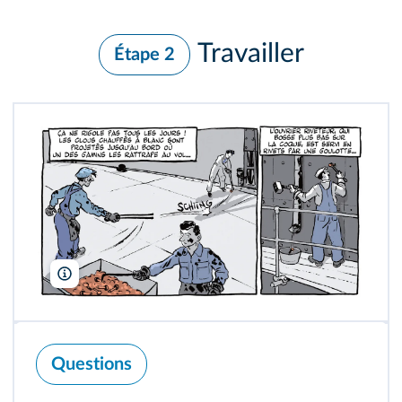
Travailler
Étape 2
La Boîte à Bulles
Questions