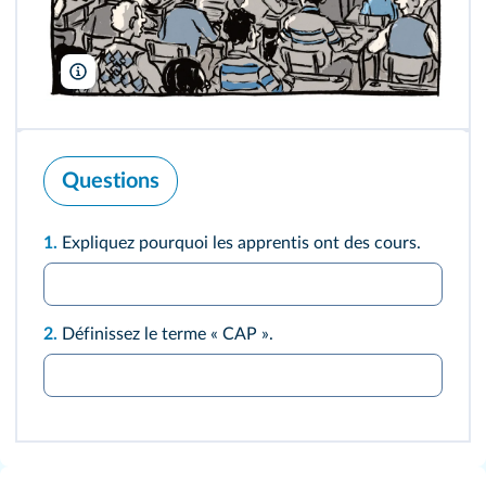
La Boîte à Bulles
Questions
1.
Expliquez pourquoi les apprentis ont des cours.
2.
Définissez le terme « CAP ».