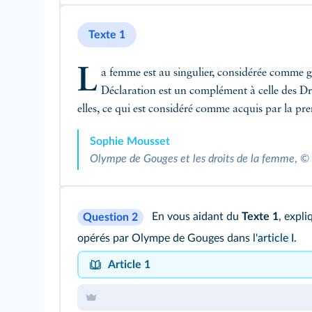
Texte 1
L
a femme est au singulier, considérée comme g
Déclaration est un complément à celle des Droi
elles, ce qui est considéré comme acquis par la pr
Sophie Mousset
Olympe de Gouges et les droits de la femme
, ©
En vous aidant du
Texte 1
, expl
Question 2
opérés par Olympe de Gouges dans l'
article I
.
Article 1
La femme nait libre et demeure égale à l'homme