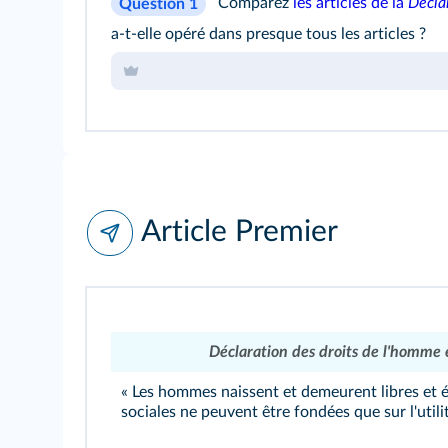
Comparez
les articles de la
Décla
Question 1
a‑t‑elle opéré dans presque tous les articles ?
Article Premier
Déclaration des droits de l'homme 
« Les hommes naissent et demeurent libres et é
sociales ne peuvent être fondées que sur l'uti