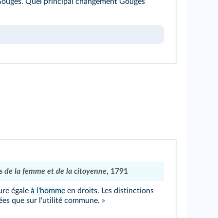
ouges. Quel principal changement Gouges
s de la femme et de la citoyenne
, 1791
ure égale
à l'homme
en droits. Les distinctions
ées que sur l'utilité commune. »