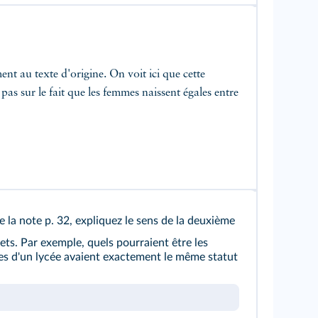
t au texte d'origine. On voit ici que cette
pas sur le fait que les femmes naissent égales entre
de
la note p. 32
, expliquez le sens de
la deuxième
ts. Par exemple, quels pourraient être les
es d'un lycée avaient exactement le même statut