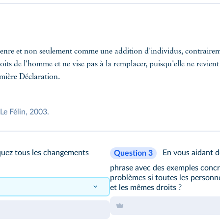
enre et non seulement comme une addition d'individus, contrairemen
ts de l'homme et ne vise pas à la remplacer, puisqu'elle ne revient 
emière Déclaration.
 Le Félin, 2003.
iquez tous les changements
En vous aidant 
Question 3
phrase
avec des exemples concre
problèmes si toutes les personn
et les mêmes droits ?
 en droits.
Les distinctions
1