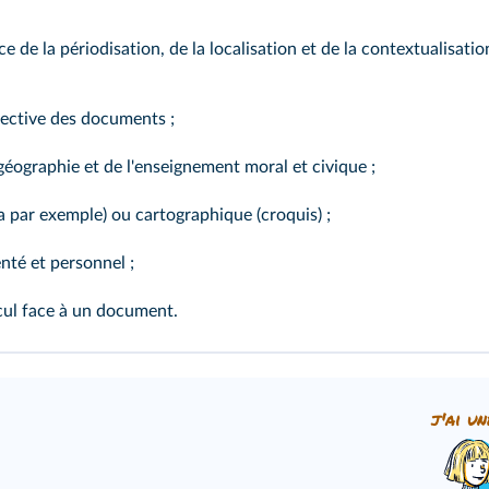
ce de la périodisation, de la localisation et de la contextualisa
spective des documents ;
a géographie et de l'enseignement moral et civique ;
a par exemple) ou cartographique (croquis) ;
nté et personnel ;
ecul face à un document.
j'ai un