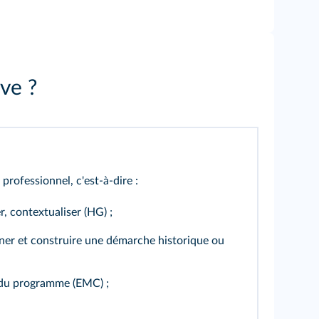
uve ?
rofessionnel, c'est-à-dire :
r, contextualiser (HG) ;
mener et construire une démarche historique ou
s du programme (EMC) ;