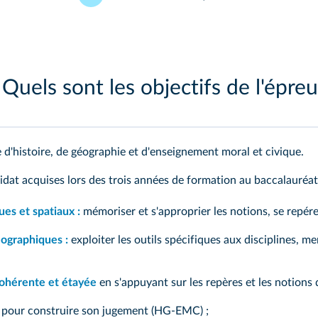
Quels sont les objectifs de l'épre
d'histoire, de géographie et d'enseignement moral et civique.
dat acquises lors des trois années de formation au baccalauréat p
ues et spatiaux :
mémoriser et s'approprier les notions, se repére
éographiques :
exploiter les outils spécifiques aux disciplines, 
cohérente et étayée
en s'appuyant sur les repères et les notion
pour construire son jugement (HG-EMC) ;