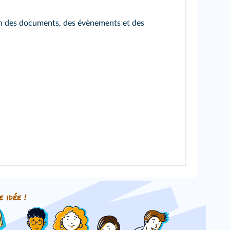
tion des documents, des évènements et des
e idée !