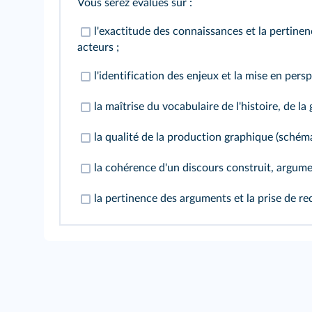
Vous serez évalués sur :
l'exactitude des connaissances et la pertinen
acteurs ;
l'identification des enjeux et la mise en per
la maîtrise du vocabulaire de l'histoire, de l
la qualité de la production graphique (schém
la cohérence d'un discours construit, argume
la pertinence des arguments et la prise de r