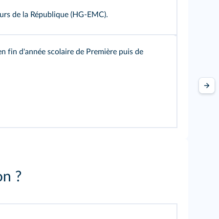
leurs de la République (HG-EMC).
n fin d'année scolaire de Première puis de
on ?