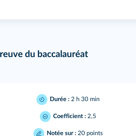
preuve du baccalauréat
Durée :
2 h 30 min
Coefficient :
2,5
Notée sur :
20 points