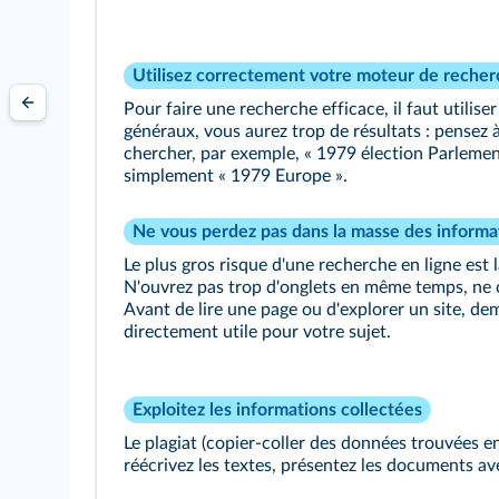
Utilisez correctement votre moteur de reche
Pour faire une recherche efficace, il faut utiliser
généraux, vous aurez trop de résultats : pensez à
chercher, par exemple, « 1979 élection Parleme
simplement « 1979 Europe ».
Ne vous perdez pas dans la masse des informa
Le plus gros risque d'une recherche en ligne est 
N'ouvrez pas trop d'onglets en même temps, ne cl
Avant de lire une page ou d'explorer un site, de
directement utile pour votre sujet.
Exploitez les informations collectées
Le plagiat (copier-coller des données trouvées en
réécrivez les textes, présentez les documents av