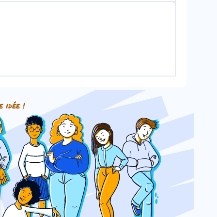
e idée !