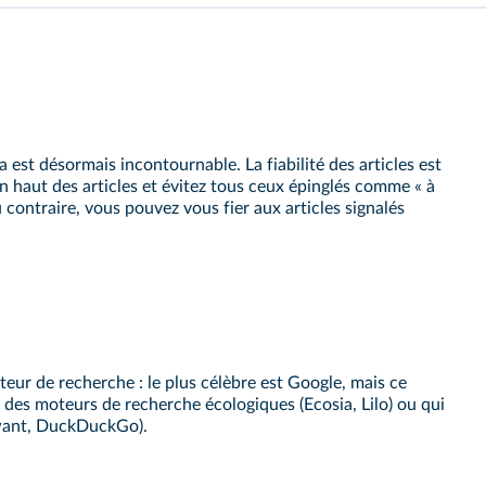
 est désormais incontournable. La fiabilité des articles est
 en haut des articles et évitez tous ceux épinglés comme « à
u contraire, vous pouvez vous fier aux articles signalés
teur de recherche : le plus célèbre est Google, mais ce
r des moteurs de recherche écologiques (Ecosia, Lilo) ou qui
Qwant, DuckDuckGo).