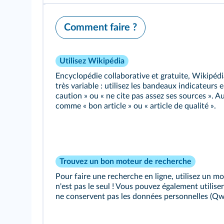
Comment faire ?
Utilisez Wikipédia
Encyclopédie collaborative et gratuite, Wikipédia
très variable : utilisez les bandeaux indicateurs
caution » ou « ne cite pas assez ses sources ». A
comme « bon article » ou « article de qualité ».
Trouvez un bon moteur de recherche
Pour faire une recherche en ligne, utilisez un mo
n'est pas le seul ! Vous pouvez également utilise
ne conservent pas les données personnelles (