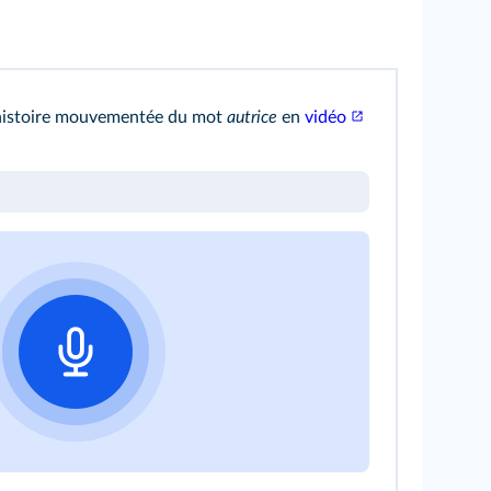
histoire mouvementée du mot
autrice
en
vidéo