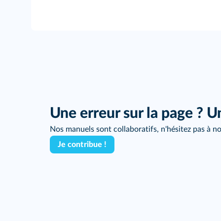
Une erreur sur la page ? U
Nos manuels sont collaboratifs, n'hésitez pas à no
Je contribue !