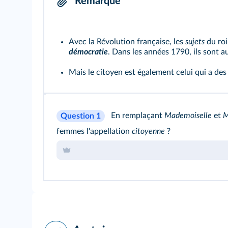
Remarque
Avec la Révolution française, les
sujets
du roi
démocratie
. Dans les années 1790, ils sont a
Mais le citoyen est également celui qui a de
En remplaçant
Mademoiselle
et
M
Question 1
femmes l'appellation
citoyenne
?