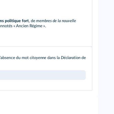
ns politique fort
, de
membres de la nouvelle
onnotés « Ancien Régime ».
l'absence du mot
citoyenne
dans la
Déclaration
de