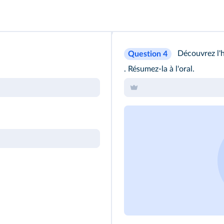
Découvrez l'
Question 4
. Résumez‑la à l'oral.