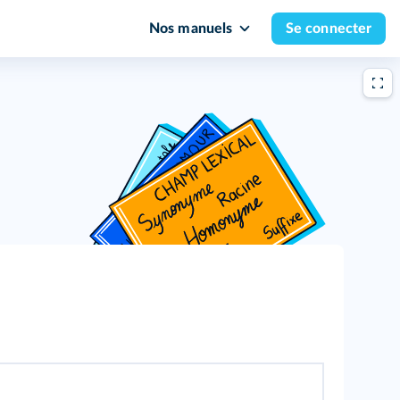
Nos manuels
Se connecter