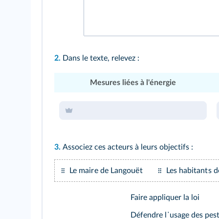
2.
Dans le texte, relevez :
Mesures liées à l'énergie
3.
Associez ces acteurs à leurs objectifs :
Le maire de Langouët
Les habitants 
Faire appliquer la loi
Défendre l᾽usage des pest