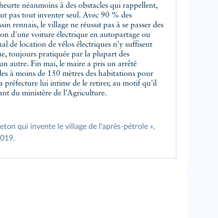
 heurte néanmoins à des obstacles qui rappellent,
ut pas tout inventer seul. Avec 90 % des
sin rennais, le village ne réussit pas à se passer des
ition d'une voiture électrique en autopartage ou
l de location de vélos électriques n'y suffisent
que, toujours pratiquée par la plupart des
 un autre. Fin mai, le maire a pris un arrêté
cides à moins de 150 mètres des habitations pour
a préfecture lui intime de le retirer, au motif qu'il
nt du ministère de l'Agriculture.
eton qui invente le village de l'après‑pétrole »,
2019.