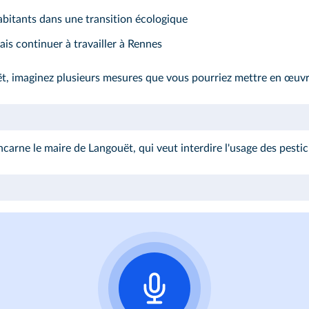
habitants dans une transition écologique
is continuer à travailler à Rennes
ët, imaginez plusieurs mesures que vous pourriez mettre en œuv
arne le maire de Langouët, qui veut interdire l'usage des pesticid