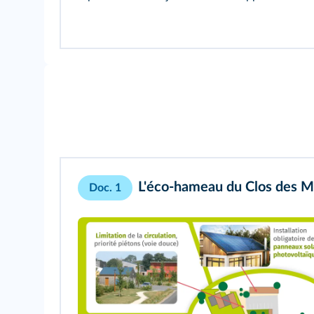
L'éco‑hameau du Clos des M
Doc. 1