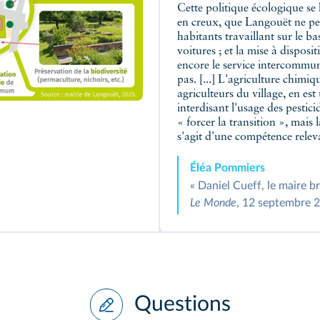
Cette politique écologique se
en creux, que Langouët ne pe
habitants travaillant sur le bas
voitures ; et la mise à dispos
encore le service intercommuna
pas. [...] L'agriculture chimi
agriculteurs du village, en est
interdisant l'usage des pesti
« forcer la transition », mais l
s'agit d'une compétence releva
Éléa Pommiers
« Daniel Cueff, le maire br
Le Monde
, 12 septembre 
Questions