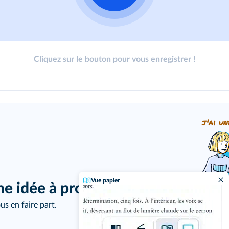
Cliquez sur le bouton pour vous enregistrer !
j'ai un
Vue papier
ne idée à proposer ?
us en faire part.