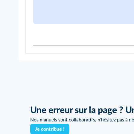
Une erreur sur la page ? U
Nos manuels sont collaboratifs, n'hésitez pas à no
Je contribue !