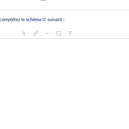
 complétez le
schéma
suivant :