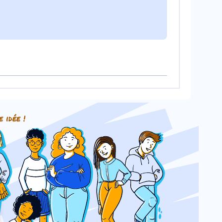
e idée !