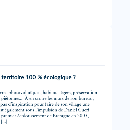
 territoire 100 % écologique ?
s piétonnes... À en croire les murs de son bureau,
as d'inspiration pour faire de son village une
st également sous l'impulsion de Daniel Cueff
e premier écolotissement de Bretagne en 2005,
...]