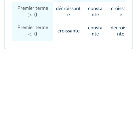
Premier terme
décroissant
consta
croissant
>
0
e
nte
e
Premier terme
consta
décroissa
croissante
<
0
nte
nte