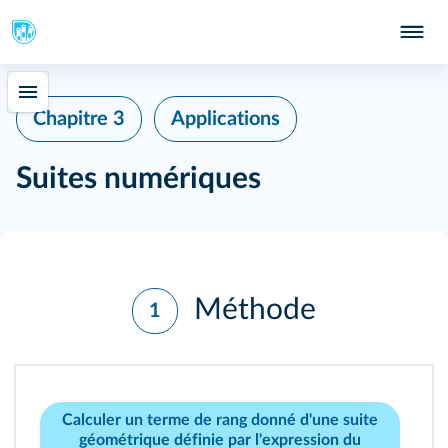
Chapitre 3
Applications
Suites numériques
Méthode
1
Calculer un terme de rang donné d'une suite
géométrique définie par l'expression du