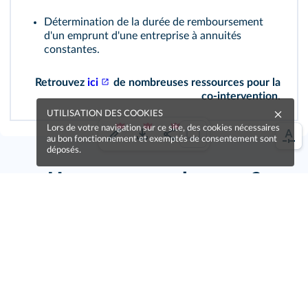
Détermination de la durée de remboursement
d'un emprunt d'une entreprise à annuités
constantes.
Retrouvez
ici
de nombreuses ressources pour la
co‑intervention.
UTILISATION DES COOKIES
Lors de votre navigation sur ce site, des cookies nécessaires
au bon fonctionnement et exemptés de consentement sont
déposés.
Une erreur sur la page ?
Une idée à proposer ?
Nos manuels sont collaboratifs, n'hésitez pas à
nous en faire part.
Je contribue !