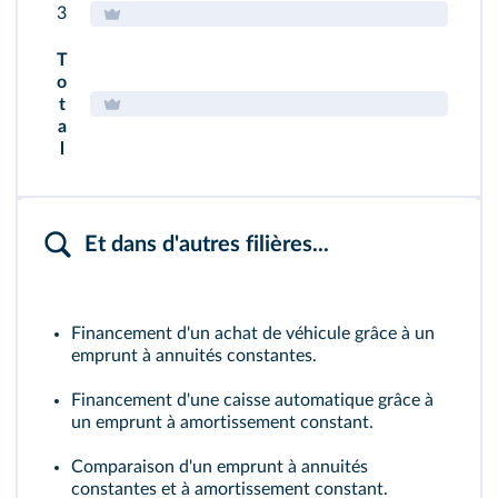
3
T
o
t
a
l
Et dans d'autres filières...
Financement d'un achat de véhicule grâce à un
emprunt à annuités constantes.
Financement d'une caisse automatique grâce à
un emprunt à amortissement constant.
Comparaison d'un emprunt à annuités
constantes et à amortissement constant.