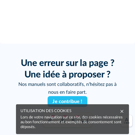
Une erreur sur la page ?
Une idée à proposer ?
Nos manuels sont collaboratifs, n'hésitez pas à
nous en faire part.
Je contribue !
UTILISATION DES COOKIES
Lors de votre navigation sur ce site, des cookies nécessaires
au bon fonctionnement et exemptés de consentement sont
déposés.