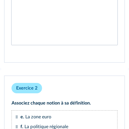
Exercice 2
Associez chaque notion à sa définition.
e.
La zone euro
f.
La politique régionale