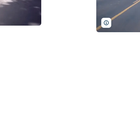
AtGeo