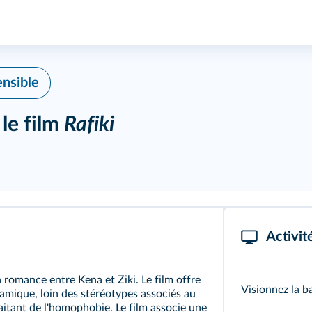
nsible
 le film
Rafiki
Activit
 romance entre Kena et Ziki. Le film offre
Visionnez la 
amique, loin des stéréotypes associés au
itant de l'homophobie. Le film associe une