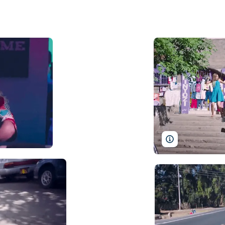
AtGeo