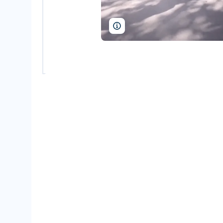
AtGeo