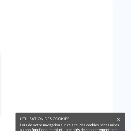
UTILISATION DES COOKIES
Lors de votre navigation sur ce site, des cookies nécessaires
au bon fonctionnement et exemptés de consentement sont