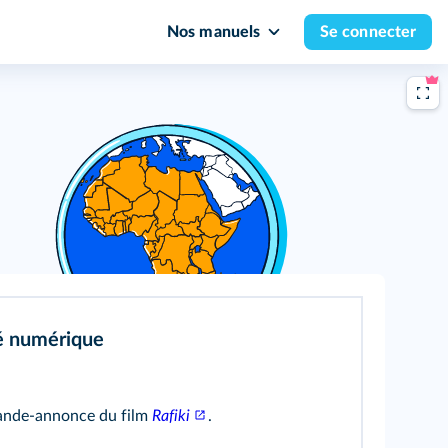
Nos manuels
Se connecter
é numérique
bande‑annonce du film
Rafiki
.