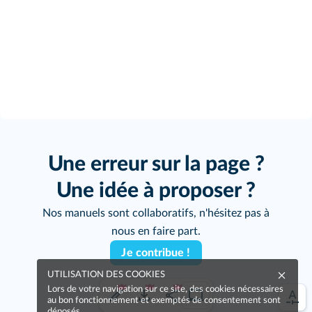
Une erreur sur la page ?
Une idée à proposer ?
Nos manuels sont collaboratifs, n'hésitez pas à
nous en faire part.
Je contribue !
UTILISATION DES COOKIES
Lors de votre navigation sur ce site, des cookies nécessaires
au bon fonctionnement et exemptés de consentement sont
déposés.