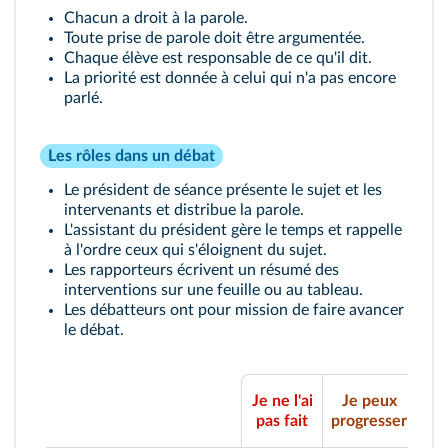
Chacun a droit à la parole.
Toute prise de parole doit être argumentée.
Chaque élève est responsable de ce qu'il dit.
La priorité est donnée à celui qui n'a pas encore
parlé.
Les rôles dans un débat
Le président de séance présente le sujet et les
intervenants et distribue la parole.
L'assistant du président gère le temps et rappelle
à l'ordre ceux qui s'éloignent du sujet.
Les rapporteurs écrivent un résumé des
interventions sur une feuille ou au tableau.
Les débatteurs ont pour mission de faire avancer
le débat.
Je ne l'ai
Je peux
Je
pas fait
progresser
sat