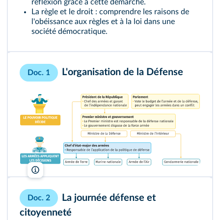
réflexion grâce à cette démarche.
La règle et le droit : comprendre les raisons de
l'obéissance aux règles et à la loi dans une
société démocratique.
L'organisation de la Défense
Doc. 1
Lelivrescolaire.fr
La journée défense et
Doc. 2
citoyenneté