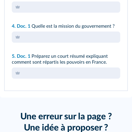
4.
Doc. 1
Quelle est la mission du gouvernement ?
5.
Doc. 1
Préparez un court résumé expliquant
comment sont répartis les pouvoirs en France.
Une erreur sur la page ?
Une idée à proposer ?