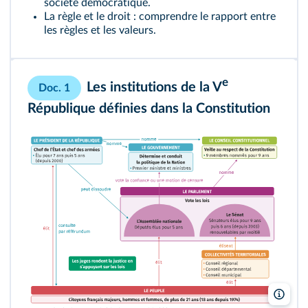
société démocratique.
La règle et le droit : comprendre le rapport entre
les règles et les valeurs.
e
Les institutions de la V
Doc. 1
République définies dans la Constitution
Leliv