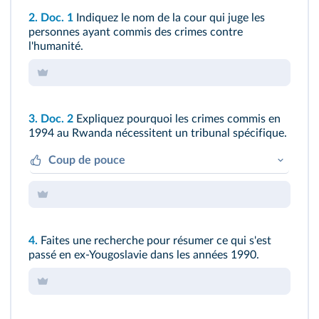
2.
Doc. 1
Indiquez le nom de la cour qui juge les
personnes ayant commis des crimes contre
l'humanité.
3.
Doc. 2
Expliquez pourquoi les crimes commis en
1994 au Rwanda nécessitent un tribunal spécifique.
Coup de pouce
Quel type de crime y est jugé ?
Dans quel contexte ?
4.
Faites une recherche pour résumer ce qui s'est
passé en ex-Yougoslavie dans les années 1990.