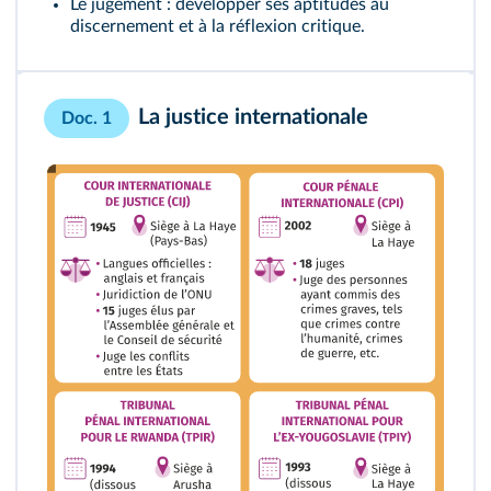
Le jugement : développer ses aptitudes au
discernement et à la réflexion critique.
La justice internationale
Doc. 1