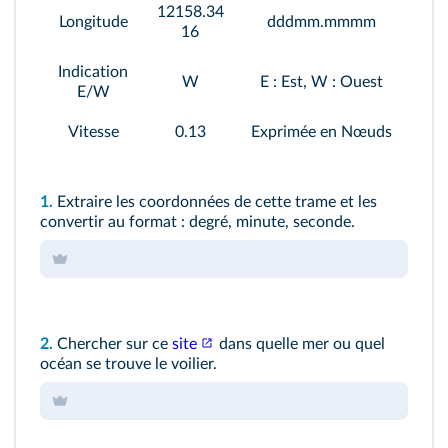
12158.34
Longitude
dddmm.mmmm
16
Indication
W
E : Est, W : Ouest
E/W
Vitesse
0.13
Exprimée en Nœuds
1.
Extraire les coordonnées de cette trame et les
convertir au format : degré, minute, seconde.
2.
Chercher sur ce
site
dans quelle mer ou quel
océan se trouve le voilier.