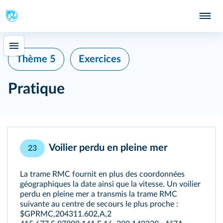
Thème 5
Exercices
Pratique
Voilier perdu en pleine mer
23
La trame RMC fournit en plus des coordonnées
géographiques la date ainsi que la vitesse. Un voilier
perdu en pleine mer a transmis la trame RMC
suivante au centre de secours le plus proche :
$GPRMC,204311.602,A,2