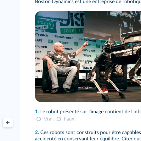
Boston Dynamics est une entreprise de robotiqu
1.
Le robot présenté sur l'image contient de l'i
Vrai.
Faux.
2.
Ces robots sont construits pour être capables
accidenté en conservant leur équilibre. Citer q