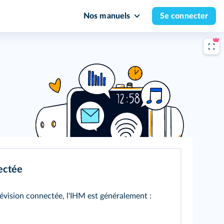
Nos manuels
Se connecter
ectée
lévision connectée, l'IHM est généralement :