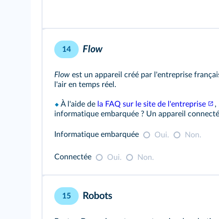
Flow
14
Flow
est un appareil créé par l'entreprise franç
l'air en temps réel.
⬥
À l'aide de
la FAQ sur le site de l'entreprise
,
informatique embarquée ? Un appareil connecté
Informatique embarquée
Oui.
Non.
Connectée
Oui.
Non.
Robots
15