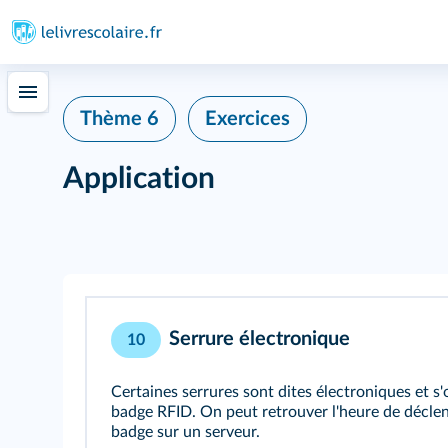
Thème 6
Exercices
Application
Serrure électronique
10
Certaines serrures sont dites électroniques et 
badge RFID. On peut retrouver l'heure de déclen
badge sur un serveur.