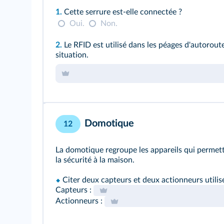
1.
Cette serrure est‑elle connectée ?
Oui.
Non.
2.
Le RFID est utilisé dans les péages d'autorout
situation.
Domotique
12
La domotique regroupe les appareils qui permett
la sécurité à la maison.
⬥
Citer deux capteurs et deux actionneurs utili
Capteurs :
Actionneurs :