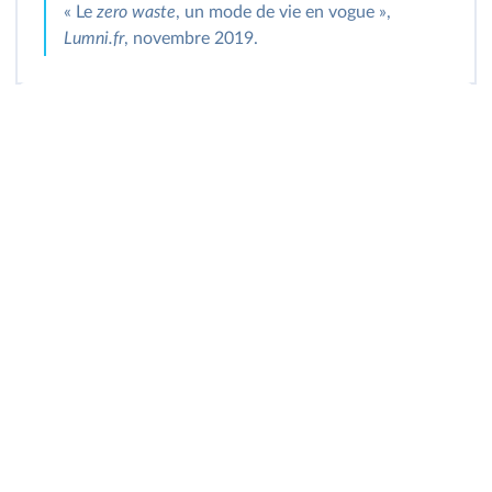
« Le
zero waste
, un mode de vie en vogue »,
Lumni.fr
, novembre 2019.