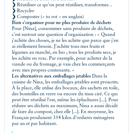
❯
Réutiliser ce qu'on peut réutiliser, transformer…
❯
Recycler
❯
Composter (« to rot » en anglais)
Bien s'organiser pour ne plus produire de déchets
Pour [Nina], consommer sans produire de déchets,
c'est surtout une question d'organisation : « Quand
j'achète des choses, je ne les achète que parce que j'en
ai réellement besoin. J'achète tous mes fruits et
légumes au marché, en bio ; tous les produits secs, je
les achète en vrac. Par exemple, pour acheter de la
viande ou du fromage, je vais chez les commerçants
avec mes propres contenants. »
Les alternatives aux emballages jetables
Dans la
cuisine de Nina, les emballages jetables sont proscrits.
À la place, elle utilise des bocaux, des sachets en toile,
des bouteilles en verre ou encore du tissu ciré. Ce qui
peut être réutilisé l'est, même les épluchures [...]. Pour
réduire ses déchets au maximum, Nina a aussi décidé
de faire du compost, chez elle [...]. En moyenne, les
Français produisent 354 kilos d'ordures ménagères
par an et par habitant.