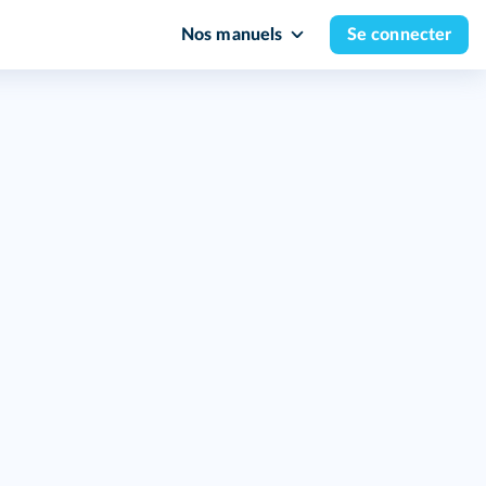
Nos manuels
Se connecter