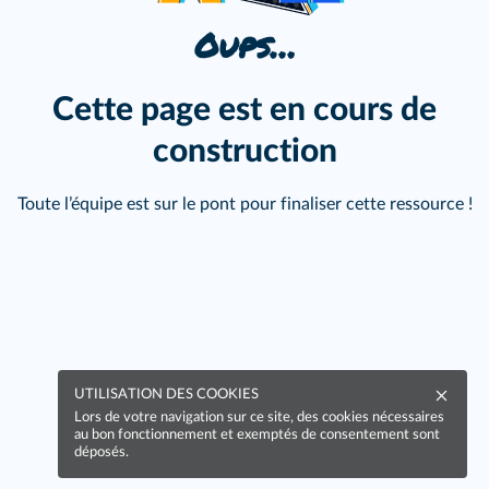
Oups…
Cette page est en cours de
construction
Toute l’équipe est sur le pont pour finaliser cette ressource !
UTILISATION DES COOKIES
Lors de votre navigation sur ce site, des cookies nécessaires
au bon fonctionnement et exemptés de consentement sont
déposés.